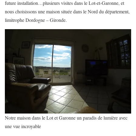
future installation…plusieurs visites dans le Lot-et-Garonne, et
nous choisissons une maison située dans le Nord du département,
limitrophe Dordogne – Gironde.
Notre maison dans le Lot et Garonne un paradis de lumière avec
une vue incroyable