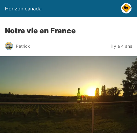
Horizon canada
Notre vie en France
Patrick
il y a 4 ans