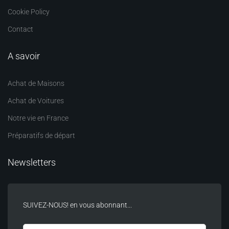
Cookie Policy
Contact
A savoir
Achat de Maisons
Achat de Voitures
Notre vie en France
Préparatifs de départ
Newsletters
SUIVEZ-NOUS! en vous abonnant...