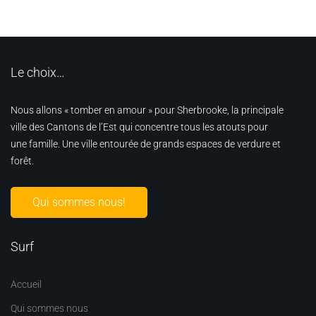
Le choix…
Nous allons « tomber en amour » pour Sherbrooke, la principale
ville des Cantons de l’Est qui concentre tous les atouts pour
une famille. Une ville entourée de grands espaces de verdure et
forêt.
Qui sommes nous!
Surf
Accueil
Qui sommes nous