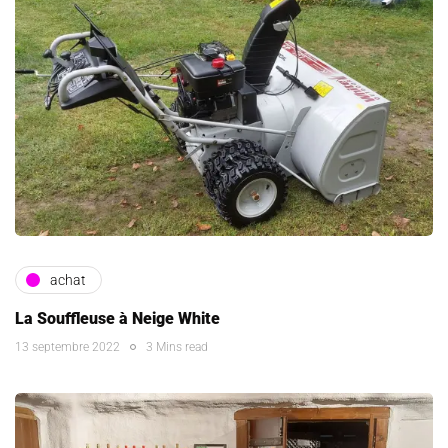
achat
La Souffleuse à Neige White
13 septembre 2022
3 Mins read