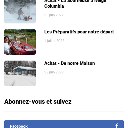
Achat - La Souffleuse à Neige
Columbia
23 juin 2022
Les Préparatifs pour notre départ
1 juillet 2022
Achat - De notre Maison
23 juin 2022
Abonnez-vous et suivez
Facebook