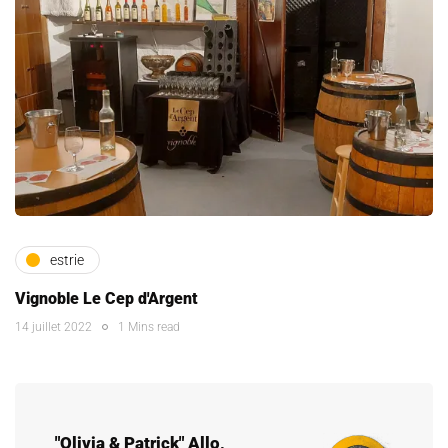
estrie
Vignoble Le Cep d'Argent
14 juillet 2022
1 Mins read
"Olivia & Patrick" Allo,